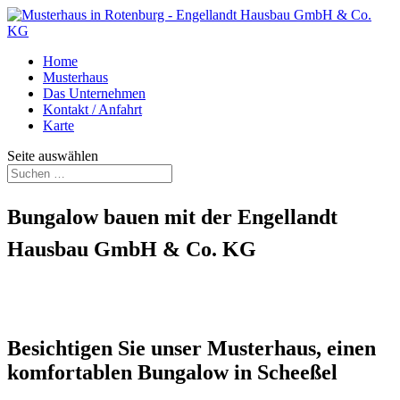
Home
Musterhaus
Das Unternehmen
Kontakt / Anfahrt
Karte
Seite auswählen
Bungalow bauen mit der Engellandt
Hausbau GmbH & Co. KG
Besichtigen Sie unser Musterhaus, einen
komfortablen Bungalow in Scheeßel