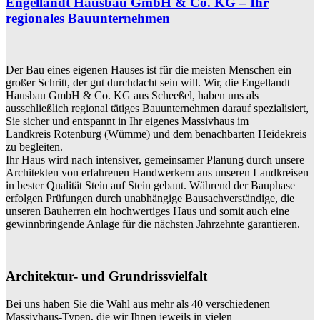
Engellandt Hausbau GmbH & Co. KG – Ihr
regionales Bauunternehmen
Der Bau eines eigenen Hauses ist für die meisten Menschen ein
großer Schritt, der gut durchdacht sein will. Wir, die Engellandt
Hausbau GmbH & Co. KG aus Scheeßel, haben uns als
ausschließlich regional tätiges Bauunternehmen darauf spezialisiert,
Sie sicher und entspannt in Ihr eigenes Massivhaus im
Landkreis Rotenburg (Wümme) und dem benachbarten Heidekreis
zu begleiten.
Ihr Haus wird nach intensiver, gemeinsamer Planung durch unsere
Architekten von erfahrenen Handwerkern aus unseren Landkreisen
in bester Qualität Stein auf Stein gebaut. Während der Bauphase
erfolgen Prüfungen durch unabhängige Bausachverständige, die
unseren Bauherren ein hochwertiges Haus und somit auch eine
gewinnbringende Anlage für die nächsten Jahrzehnte garantieren.
Architektur- und Grundrissvielfalt
Bei uns haben Sie die Wahl aus mehr als 40 verschiedenen
Massivhaus-Typen, die wir Ihnen jeweils in vielen