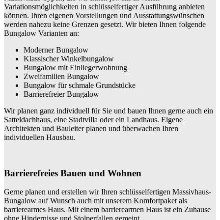
Variationsmöglichkeiten in schlüsselfertiger Ausführung anbieten
können. Ihren eigenen Vorstellungen und Ausstattungswünschen
werden nahezu keine Grenzen gesetzt. Wir bieten Ihnen folgende
Bungalow Varianten an:
Moderner Bungalow
Klassischer Winkelbungalow
Bungalow mit Einliegerwohnung
Zweifamilien Bungalow
Bungalow für schmale Grundstücke
Barrierefreier Bungalow
Wir planen ganz individuell für Sie und bauen Ihnen gerne auch ein
Satteldachhaus, eine Stadtvilla oder ein Landhaus. Eigene
Architekten und Bauleiter planen und überwachen Ihren
individuellen Hausbau.
Barrierefreies Bauen und Wohnen
Gerne planen und erstellen wir Ihren schlüsselfertigen Massivhaus-
Bungalow auf Wunsch auch mit unserem Komfortpaket als
barrierearmes Haus. Mit einem barrierearmen Haus ist ein Zuhause
ohne Hindernisse und Stolperfallen gemeint.