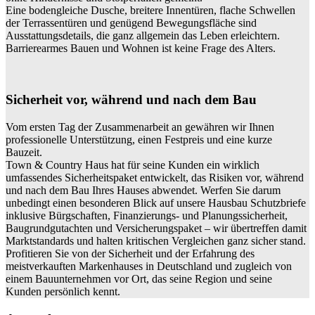
Eine bodengleiche Dusche, breitere Innentüren, flache Schwellen
der Terrassentüren und genügend Bewegungsfläche sind
Ausstattungsdetails, die ganz allgemein das Leben erleichtern.
Barrierearmes Bauen und Wohnen ist keine Frage des Alters.
Sicherheit vor, während und nach dem Bau
Vom ersten Tag der Zusammenarbeit an gewähren wir Ihnen
professionelle Unterstützung, einen Festpreis und eine kurze
Bauzeit.
Town & Country Haus hat für seine Kunden ein wirklich
umfassendes Sicherheitspaket entwickelt, das Risiken vor, während
und nach dem Bau Ihres Hauses abwendet. Werfen Sie darum
unbedingt einen besonderen Blick auf unsere Hausbau Schutzbriefe
inklusive Bürgschaften, Finanzierungs- und Planungssicherheit,
Baugrundgutachten und Versicherungspaket – wir übertreffen damit
Marktstandards und halten kritischen Vergleichen ganz sicher stand.
Profitieren Sie von der Sicherheit und der Erfahrung des
meistverkauften Markenhauses in Deutschland und zugleich von
einem Bauunternehmen vor Ort, das seine Region und seine
Kunden persönlich kennt.