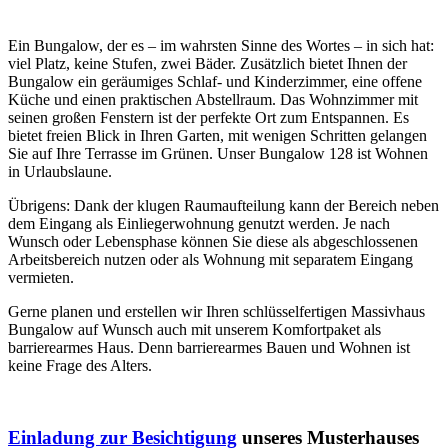
Ein Bungalow, der es – im wahrsten Sinne des Wortes – in sich hat:
viel Platz, keine Stufen, zwei Bäder. Zusätzlich bietet Ihnen der
Bungalow ein geräumiges Schlaf- und Kinderzimmer, eine offene
Küche und einen praktischen Abstellraum. Das Wohnzimmer mit
seinen großen Fenstern ist der perfekte Ort zum Entspannen. Es
bietet freien Blick in Ihren Garten, mit wenigen Schritten gelangen
Sie auf Ihre Terrasse im Grünen. Unser Bungalow 128 ist Wohnen
in Urlaubslaune.
Übrigens: Dank der klugen Raumaufteilung kann der Bereich neben
dem Eingang als Einliegerwohnung genutzt werden. Je nach
Wunsch oder Lebensphase können Sie diese als abgeschlossenen
Arbeitsbereich nutzen oder als Wohnung mit separatem Eingang
vermieten.
Gerne planen und erstellen wir Ihren schlüsselfertigen Massivhaus
Bungalow auf Wunsch auch mit unserem Komfortpaket als
barrierearmes Haus. Denn barrierearmes Bauen und Wohnen ist
keine Frage des Alters.
Einladung zur Besichtigung
unseres Musterhauses