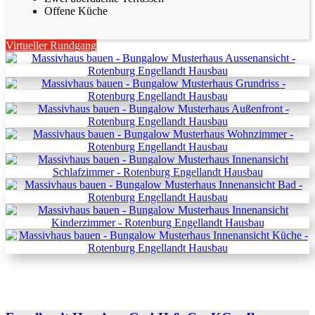
Offene Küche
Virtueller Rundgang